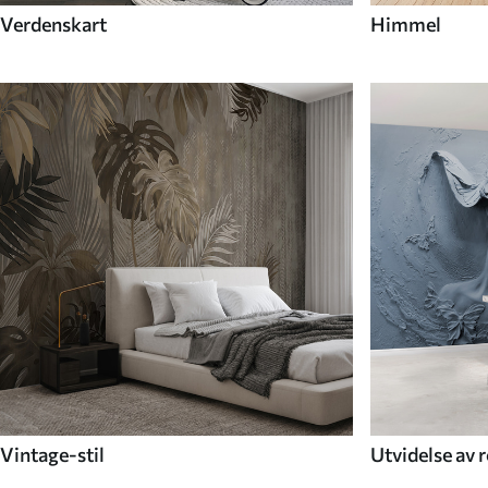
Verdenskart
Himmel
Vintage-stil
Utvidelse av