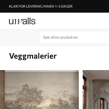
KLAR FOR LEVERING INNEN 1–3 DAGER
Veggmalerier