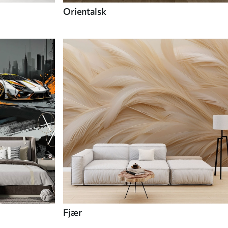
Orientalsk
Fjær