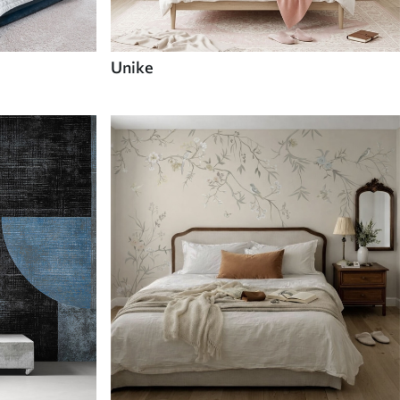
Unike