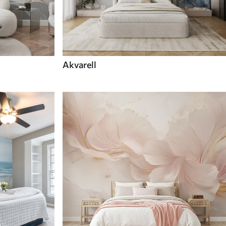
Akvarell