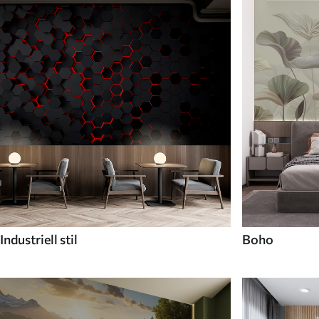
Industriell stil
Boho