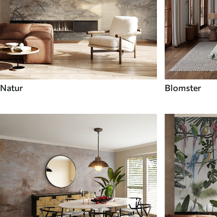
Natur
Blomster