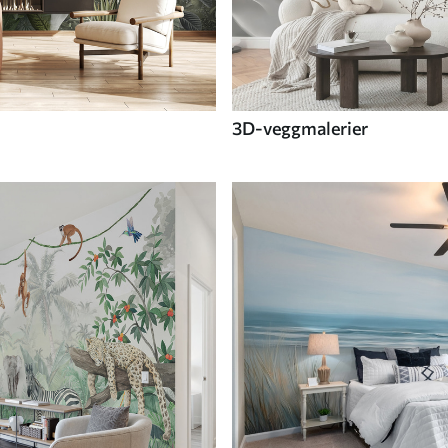
3D-veggmalerier