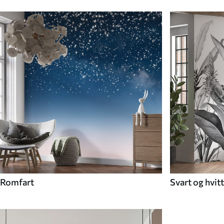
Romfart
Svart og hvitt