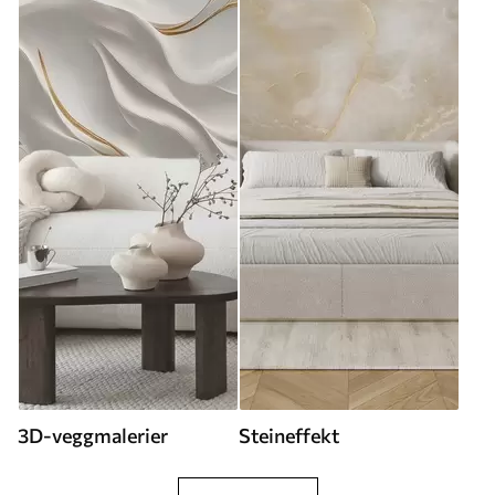
3D-veggmalerier
Steineffekt