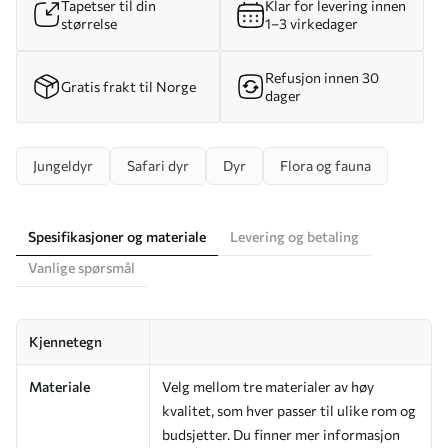
Tapetser til din
Klar for levering innen
størrelse
1–3 virkedager
Refusjon innen 30
Gratis frakt til Norge
dager
Jungeldyr
Safari dyr
Dyr
Flora og fauna
Spesifikasjoner og materiale
Levering og betaling
Vanlige spørsmål
Kjennetegn
Materiale
Velg mellom tre materialer av høy
kvalitet, som hver passer til ulike rom og
budsjetter. Du finner mer informasjon