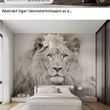
Abstrakt tiger i blomsterimitasjon av akvarell