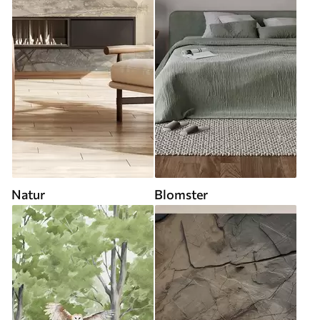
Natur
Blomster