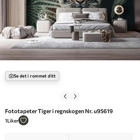
Se det i rommet ditt
Fototapeter Tiger i regnskogen Nr. u95619
1
Liker