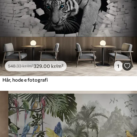
329
.00
kr
/m²
1
548
.33
kr
/m²
Hår, hode e fotografi