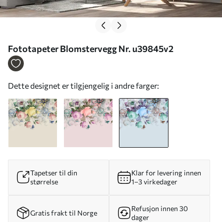
Fototapeter Blomstervegg Nr. u39845v2
Dette designet er tilgjengelig i andre farger:
Tapetser til din
Klar for levering innen
størrelse
1–3 virkedager
Refusjon innen 30
Gratis frakt til Norge
dager