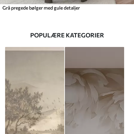
Grå pregede bølger med gule detaljer
POPULÆRE KATEGORIER