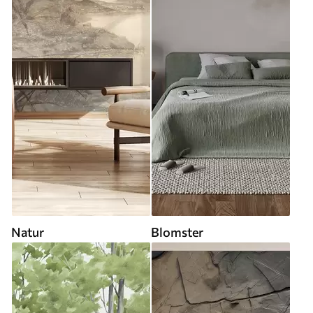
Natur
Blomster