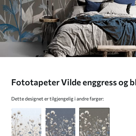
Fototapeter Vilde enggress og bl
malerisk stil mot en gråbrun b
Dette designet er tilgjengelig i andre farger: