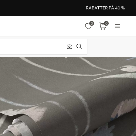
RABATTER PÅ 40 %
0
0