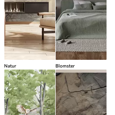
Natur
Blomster