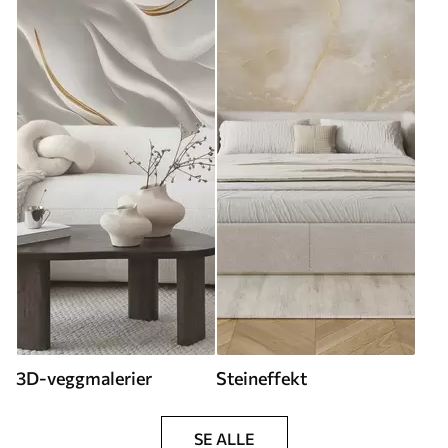
3D-veggmalerier
Steineffekt
SE ALLE