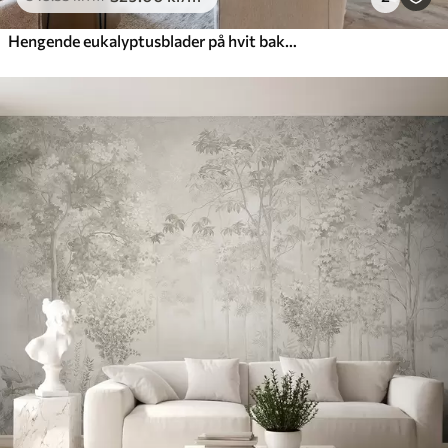
Hengende eukalyptusblader på hvit bakgrunn