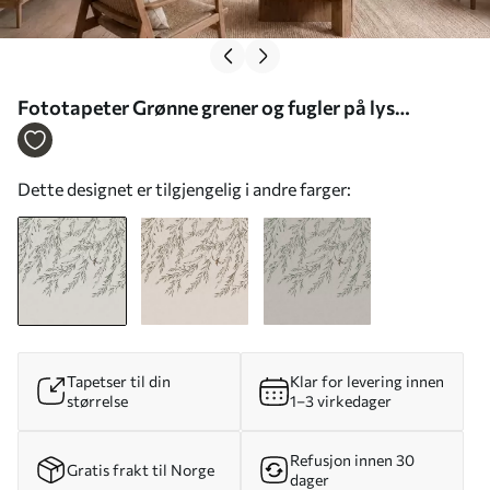
Fototapeter Grønne grener og fugler på lys
bakgrunn Nr. w05630
Dette designet er tilgjengelig i andre farger:
Tapetser til din
Klar for levering innen
størrelse
1–3 virkedager
Refusjon innen 30
Gratis frakt til Norge
dager